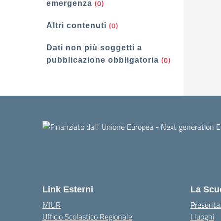
(0)
emergenza
(0)
Altri contenuti
Dati non più soggetti a
(0)
pubblicazione obbligatoria
Link Esterni
La Scu
MIUR
Presenta
Ufficio Scolastico Regionale
I luoghi