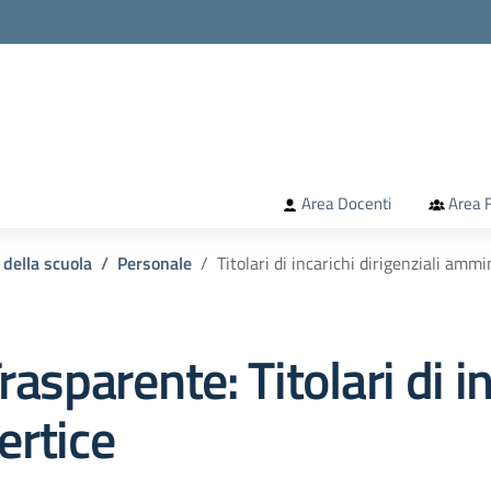
la scuola
Area Docenti
Area F
 della scuola
Personale
Titolari di incarichi dirigenziali ammin
rasparente:
Titolari di i
ertice