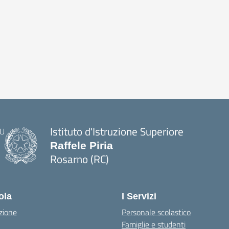
Istituto d'Istruzione Superiore
Raffele Piria
Rosarno (RC)
— Visita la pagina iniziale della scuola
ola
I Servizi
zione
Personale scolastico
Famiglie e studenti