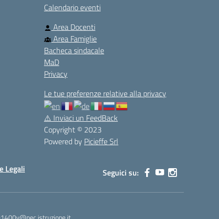
Calendario eventi
Area Docenti
Area Famiglie
Bacheca sindacale
MaD
Privacy
Le tue preferenze relative alla privacy
⚠️
Inviaci un FeedBack
Copyright © 2023
Powered by
Picieffe Srl
e Legali
Seguici su:
01400v@pec.istruzione.it