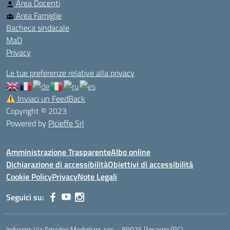
Area Docenti
Area Famiglie
Bacheca sindacale
MaD
Privacy
Le tue preferenze relative alla privacy
Inviaci un FeedBack
Copyright © 2023
Powered by
Picieffe Srl
Amministrazione Trasparente
Albo online
Dichiarazione di accessibilità
Obiettivi di accessibilità
Cookie Policy
Privacy
Note Legali
Seguici su:
Indirizzo:
Via Amedeo Modigliani, snc – 89025 Rosarno (RC)