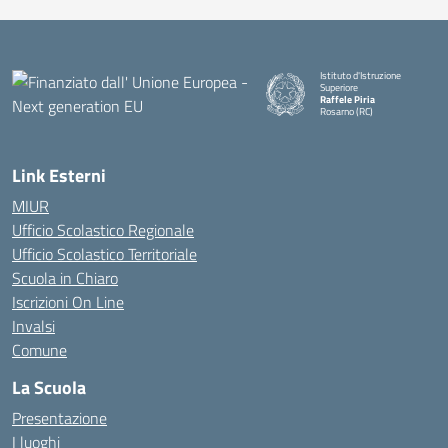
Istituto d'Istruzione
Superiore
Raffele Piria
Rosarno (RC)
— Visita la pagina iniziale della
Link Esterni
MIUR
Ufficio Scolastico Regionale
Ufficio Scolastico Territoriale
Scuola in Chiaro
Iscrizioni On Line
Invalsi
Comune
La Scuola
Presentazione
I luoghi