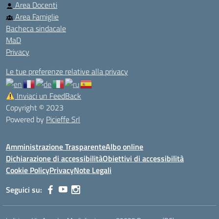
Area Docenti
Area Famiglie
Bacheca sindacale
MaD
Privacy
Le tue preferenze relative alla privacy
Inviaci un FeedBack
Copyright © 2023
Powered by
Picieffe Srl
Amministrazione Trasparente
Albo online
Dichiarazione di accessibilità
Obiettivi di accessibilità
Cookie Policy
Privacy
Note Legali
Seguici su: