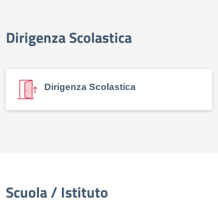
Dirigenza Scolastica
elenco degli organi
Dirigenza Scolastica
Scuola / Istituto