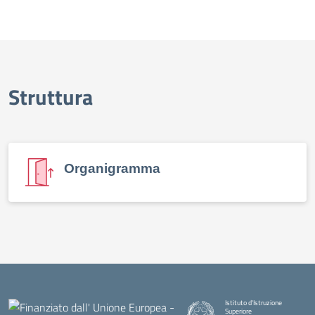
Struttura
Organigramma
Istituto d'Istruzione
Superiore