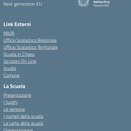
Raffele Piria
Rosarno (RC)
— Visita la pagina iniziale della
Link Esterni
MIUR
Ufficio Scolastico Regionale
Ufficio Scolastico Territoriale
Scuola in Chiaro
Iscrizioni On Line
Invalsi
Comune
La Scuola
Presentazione
I luoghi
Le persone
I numeri della scuola
Le carte della scuola
Organizzazione