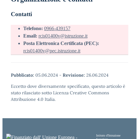
Contatti
Telefono:
0966-439157
Email:
rcis01400v@istruzione.it
Posta Elettronica Certificata (PEC):
rcis01400v@pec.istruzione.it
Pubblicato:
05.06.2024
-
Revisione:
26.06.2024
Eccetto dove diversamente specificato, questo articolo è
stato rilasciato sotto Licenza Creative Commons
Attribuzione 4.0 Italia.
Istituto d'Istruzione