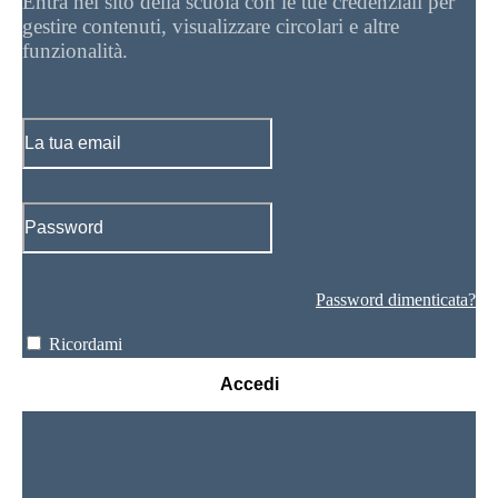
Entra nel sito della scuola con le tue credenziali per
gestire contenuti, visualizzare circolari e altre
funzionalità.
Password dimenticata?
Ricordami
Accedi