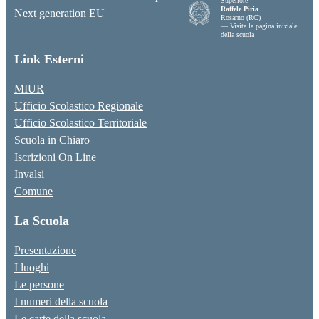
Superiore
Raffele Piria
Rosarno (RC)
— Visita la pagina iniziale
della scuola
Link Esterni
MIUR
Ufficio Scolastico Regionale
Ufficio Scolastico Territoriale
Scuola in Chiaro
Iscrizioni On Line
Invalsi
Comune
La Scuola
Presentazione
I luoghi
Le persone
I numeri della scuola
Le carte della scuola