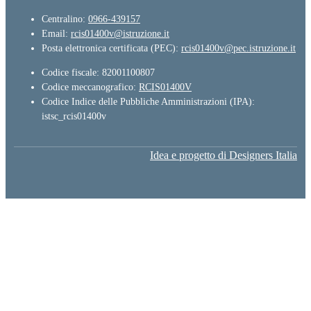
Centralino:
0966-439157
Email:
rcis01400v@istruzione.it
Posta elettronica certificata (PEC):
rcis01400v@pec.istruzione.it
Codice fiscale: 82001100807
Codice meccanografico:
RCIS01400V
Codice Indice delle Pubbliche Amministrazioni (IPA):
istsc_rcis01400v
Idea e progetto di Designers Italia