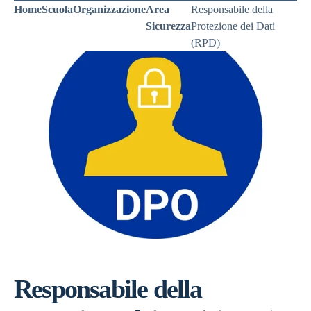
Home
Scuola
Organizzazione
Area
Responsabile della
Sicurezza
Protezione dei Dati
(RPD)
Responsabile della