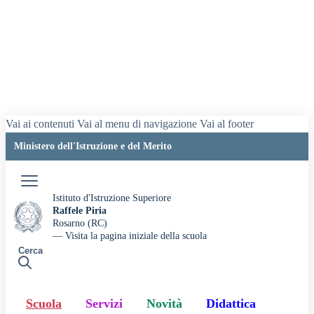
Vai ai contenuti
Vai al menu di navigazione
Vai al footer
Ministero dell'Istruzione e del Merito
Accedi
Istituto d'Istruzione Superiore
Raffele Piria
Rosarno (RC)
— Visita la pagina iniziale della scuola
Cerca
Scuola
Servizi
Novità
Didattica