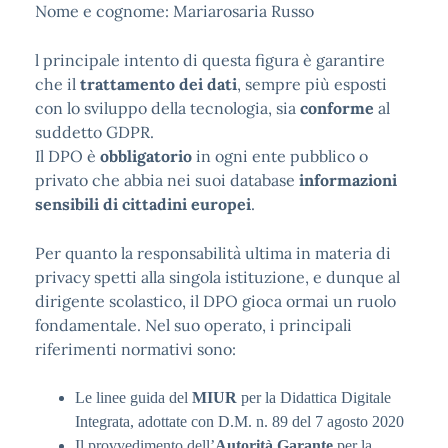
Nome e cognome: Mariarosaria Russo
l principale intento di questa figura è garantire
che il
trattamento dei dati
, sempre più esposti
con lo sviluppo della tecnologia, sia
conforme
al
suddetto GDPR.
Il DPO è
obbligatorio
in ogni ente pubblico o
privato che abbia nei suoi database
informazioni
sensibili di cittadini europei
.
Per quanto la responsabilità ultima in materia di
privacy spetti alla singola istituzione, e dunque al
dirigente scolastico, il DPO gioca ormai un ruolo
fondamentale. Nel suo operato, i principali
riferimenti normativi sono:
Le linee guida del
MIUR
per la Didattica Digitale
Integrata, adottate con D.M. n. 89 del 7 agosto 2020
Il provvedimento dell’
Autorità Garante
per la