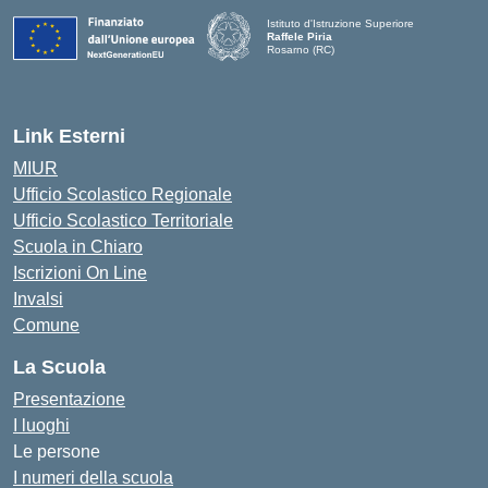
Istituto d'Istruzione Superiore
Raffele Piria
Rosarno (RC)
— Visita la pagina iniziale della scuola
Link Esterni
MIUR
Ufficio Scolastico Regionale
Ufficio Scolastico Territoriale
Scuola in Chiaro
Iscrizioni On Line
Invalsi
Comune
La Scuola
Presentazione
I luoghi
Le persone
I numeri della scuola