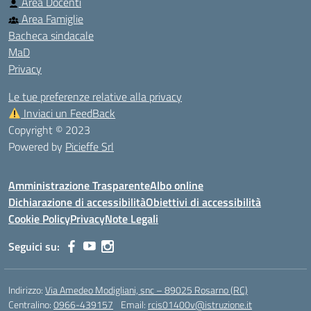
Area Docenti
Area Famiglie
Bacheca sindacale
MaD
Privacy
Le tue preferenze relative alla privacy
Inviaci un FeedBack
Copyright © 2023
Powered by
Picieffe Srl
Amministrazione Trasparente
Albo online
Dichiarazione di accessibilità
Obiettivi di accessibilità
Cookie Policy
Privacy
Note Legali
Seguici su:
Indirizzo:
Via Amedeo Modigliani, snc – 89025 Rosarno (RC)
Centralino:
0966-439157
Email:
rcis01400v@istruzione.it