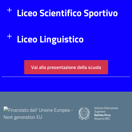
Liceo Scientifico Sportivo
Liceo Linguistico
Vai alla presentazione della scuola
Istituto d'Istruzione
Superiore
Raffele Piria
Rosarno (RC)
— Visita la pagina iniziale della