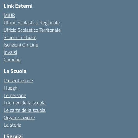
Link Esterni
MIUR
Ufficio Scolastico Regionale
Ufficio Scolastico Territoriale
Scuola in Chiaro
Iscrizioni On Line
Invalsi
Comune
La Scuola
Presentazione
I luoghi
Le persone
I numeri della scuola
Le carte della scuola
Organizzazione
La storia
I Servizi