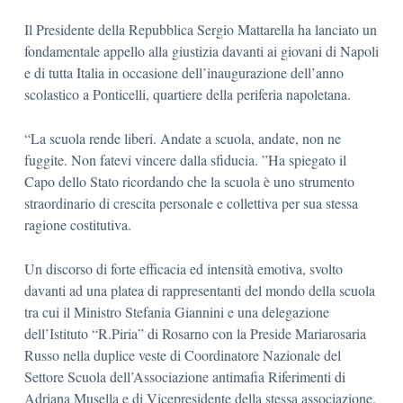
Il Presidente della Repubblica Sergio Mattarella ha lanciato un
fondamentale appello alla giustizia davanti ai giovani di Napoli
e di tutta Italia in occasione dell’inaugurazione dell’anno
scolastico a Ponticelli, quartiere della periferia napoletana.
“La scuola rende liberi. Andate a scuola, andate, non ne
fuggite. Non fatevi vincere dalla sfiducia. ”Ha spiegato il
Capo dello Stato ricordando che la scuola è uno strumento
straordinario di crescita personale e collettiva per sua stessa
ragione costitutiva.
Un discorso di forte efficacia ed intensità emotiva, svolto
davanti ad una platea di rappresentanti del mondo della scuola
tra cui il Ministro Stefania Giannini e una delegazione
dell’Istituto “R.Piria” di Rosarno con la Preside Mariarosaria
Russo nella duplice veste di Coordinatore Nazionale del
Settore Scuola dell’Associazione antimafia Riferimenti di
Adriana Musella e di Vicepresidente della stessa associazione.