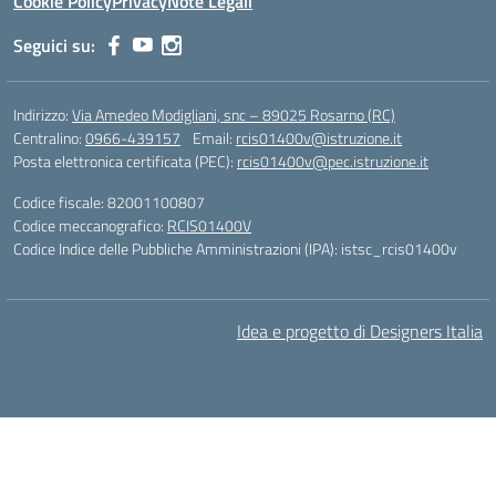
Cookie Policy
Privacy
Note Legali
Seguici su:
Indirizzo:
Via Amedeo Modigliani, snc – 89025 Rosarno (RC)
Centralino:
0966-439157
Email:
rcis01400v@istruzione.it
Posta elettronica certificata (PEC):
rcis01400v@pec.istruzione.it
Codice fiscale: 82001100807
Codice meccanografico:
RCIS01400V
Codice Indice delle Pubbliche Amministrazioni (IPA): istsc_rcis01400v
Idea e progetto di Designers Italia