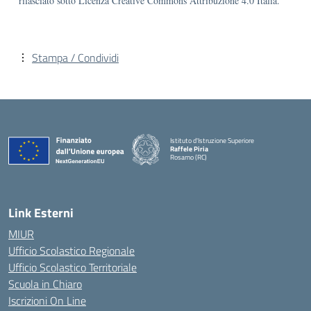
rilasciato sotto Licenza Creative Commons Attribuzione 4.0 Italia.
Stampa / Condividi
Istituto d'Istruzione Superiore
Raffele Piria
Rosarno (RC)
— Visita la pagina iniziale della scuola
Link Esterni
MIUR
Ufficio Scolastico Regionale
Ufficio Scolastico Territoriale
Scuola in Chiaro
Iscrizioni On Line