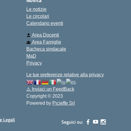
Novità
Le notizie
Le circolari
Calendario eventi
Area Docenti
Area Famiglie
Bacheca sindacale
MaD
Privacy
Le tue preferenze relative alla privacy
⚠️
Inviaci un FeedBack
Copyright © 2023
Powered by
Picieffe Srl
e Legali
Seguici su: