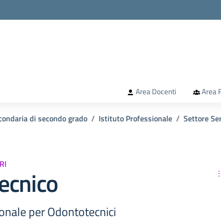
la scuola
Area Docenti
Area F
condaria di secondo grado
Istituto Professionale
Settore Ser
RI
ecnico
ionale per Odontotecnici