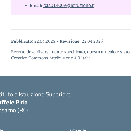
Email:
rcis01400v@istruzione.it
Pubblicato:
22.04.2025
-
Revisione:
22.04.2025
Eccetto dove diversamente specificato, questo articolo è stato 
Creative Commons Attribuzione 4.0 Italia.
tituto d'Istruzione Superiore
ffele Piria
osarno (RC)
Visita la pagina iniziale della scuola