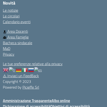
Novità
Le notizie
Le circolari
Calendario eventi
Area Docenti
Area Famiglie
Bacheca sindacale
MaD
Privacy
Le tue preferenze relative alla privacy
⚠️
Inviaci un FeedBack
Copyright © 2023
Powered by
Picieffe Srl
Amministrazione Trasparente
Albo online
Dichiarazione di accessibilità
Obiettivi di accessibilità