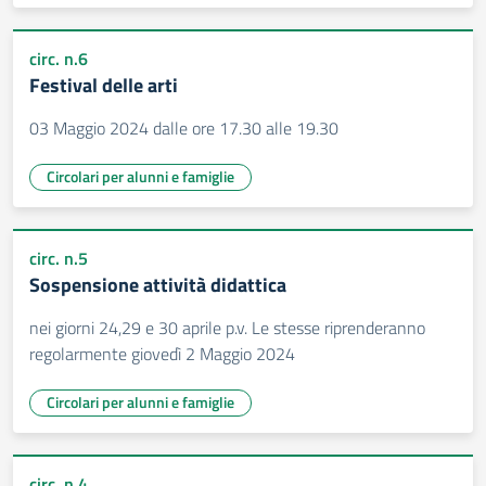
circ. n.6
Festival delle arti
03 Maggio 2024 dalle ore 17.30 alle 19.30
Circolari per alunni e famiglie
circ. n.5
Sospensione attività didattica
nei giorni 24,29 e 30 aprile p.v. Le stesse riprenderanno
regolarmente giovedì 2 Maggio 2024
Circolari per alunni e famiglie
circ. n.4