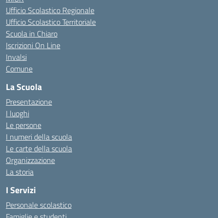
Ufficio Scolastico Regionale
Ufficio Scolastico Territoriale
Scuola in Chiaro
Iscrizioni On Line
Invalsi
Comune
La Scuola
Presentazione
I luoghi
Le persone
I numeri della scuola
Le carte della scuola
Organizzazione
La storia
I Servizi
Personale scolastico
Famiglie e studenti