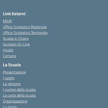
Link Esterni
MIUR
Ufficio Scolastico Regionale
Ufficio Scolastico Territoriale
Scuola in Chiaro
Iscrizioni On Line
Invalsi
Comune
La Scuola
Presentazione
I luoghi
Le persone
I numeri della scuola
Le carte della scuola
Organizzazione
La storia