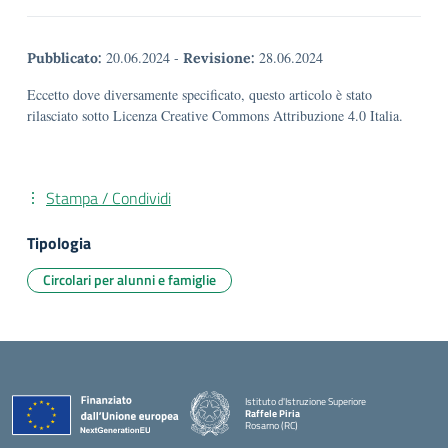
20.06.2024
-
28.06.2024
Pubblicato:
Revisione:
Eccetto dove diversamente specificato, questo articolo è stato
rilasciato sotto Licenza Creative Commons Attribuzione 4.0 Italia.
Stampa / Condividi
Tipologia
Circolari per alunni e famiglie
Istituto d'Istruzione Superiore
Raffele Piria
Rosarno (RC)
— Visita la pagina iniziale della scuola