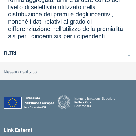
livello di selettività utilizzato nella
distribuzione dei premi e degli incentivi,
nonché i dati relativi al grado di
differenziazione nell’utilizzo della premialità
sia per i dirigenti sia per i dipendenti.
FILTRI
Nessun risultato
Istituto d'Istruzione Superiore
Raffele Piria
Rosarno (RC)
— Visita la pagina iniziale della scuola
Link Esterni