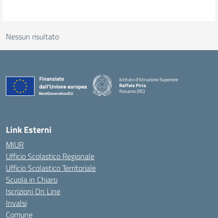
Nessun risultato
Istituto d'Istruzione Superiore
Raffele Piria
Rosarno (RC)
— Visita la pagina iniziale della scuola
Link Esterni
MIUR
Ufficio Scolastico Regionale
Ufficio Scolastico Territoriale
Scuola in Chiaro
Iscrizioni On Line
Invalsi
Comune