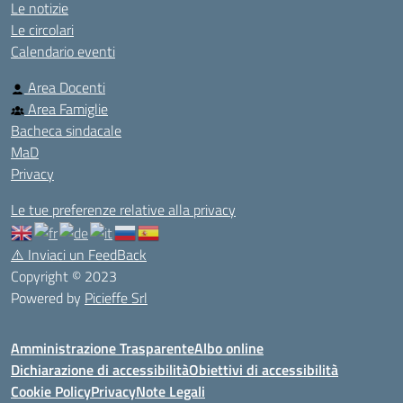
Le notizie
Le circolari
Calendario eventi
Area Docenti
Area Famiglie
Bacheca sindacale
MaD
Privacy
Le tue preferenze relative alla privacy
⚠️
Inviaci un FeedBack
Copyright © 2023
Powered by
Picieffe Srl
Amministrazione Trasparente
Albo online
Dichiarazione di accessibilità
Obiettivi di accessibilità
Cookie Policy
Privacy
Note Legali