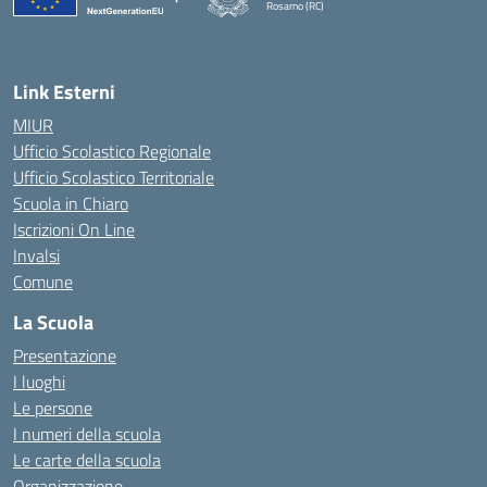
Rosarno (RC)
— Visita la pagina iniziale della scuola
Link Esterni
MIUR
Ufficio Scolastico Regionale
Ufficio Scolastico Territoriale
Scuola in Chiaro
Iscrizioni On Line
Invalsi
Comune
La Scuola
Presentazione
I luoghi
Le persone
I numeri della scuola
Le carte della scuola
Organizzazione