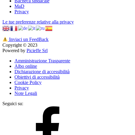
Bacheca sindacale
MaD
Privacy
Le tue preferenze relative alla privacy
Inviaci un FeedBack
Copyright © 2023
Powered by
Picieffe Srl
Amministrazione Trasparente
Albo online
Dichiarazione di accessibilità
Obiettivi di accessibilità
Cookie Policy
Privacy
Note Legali
Seguici su: