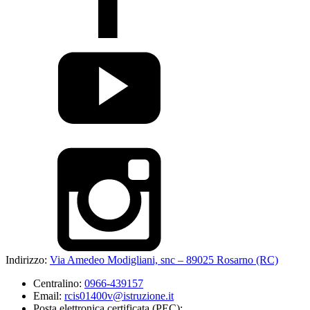
Indirizzo:
Via Amedeo Modigliani, snc – 89025 Rosarno (RC)
Centralino:
0966-439157
Email:
rcis01400v@istruzione.it
Posta elettronica certificata (PEC):