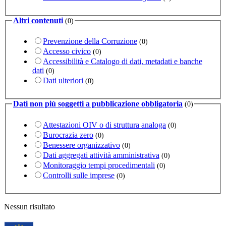
Altri contenuti
(0)
Prevenzione della Corruzione
(0)
Accesso civico
(0)
Accessibilità e Catalogo di dati, metadati e banche
dati
(0)
Dati ulteriori
(0)
Dati non più soggetti a pubblicazione obbligatoria
(0)
Attestazioni OIV o di struttura analoga
(0)
Burocrazia zero
(0)
Benessere organizzativo
(0)
Dati aggregati attività amministrativa
(0)
Monitoraggio tempi procedimentali
(0)
Controlli sulle imprese
(0)
Nessun risultato