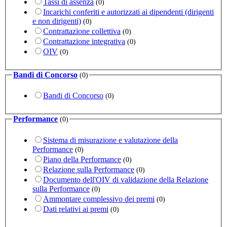
Tassi di assenza
(0)
Incarichi conferiti e autorizzati ai dipendenti (dirigenti
e non dirigenti)
(0)
Contrattazione collettiva
(0)
Contrattazione integrativa
(0)
OIV
(0)
Bandi di Concorso
(0)
Bandi di Concorso
(0)
Performance
(0)
Sistema di misurazione e valutazione della
Performance
(0)
Piano della Performance
(0)
Relazione sulla Performance
(0)
Documento dell'OIV di validazione della Relazione
sulla Performance
(0)
Ammontare complessivo dei premi
(0)
Dati relativi ai premi
(0)