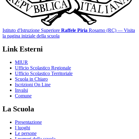
Istituto d'Istruzione Superiore
Raffele Piria
Rosarno (RC)
— Visita
la pagina iniziale della scuola
Link Esterni
MIUR
Ufficio Scolastico Regionale
Ufficio Scolastico Territoriale
Scuola in Chiaro
Iscrizioni On Line
Invalsi
Comune
La Scuola
Presentazione
I luoghi
Le persone
I numeri della scuola