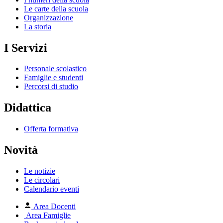
Le carte della scuola
Organizzazione
La storia
I Servizi
Personale scolastico
Famiglie e studenti
Percorsi di studio
Didattica
Offerta formativa
Novità
Le notizie
Le circolari
Calendario eventi
Area Docenti
Area Famiglie