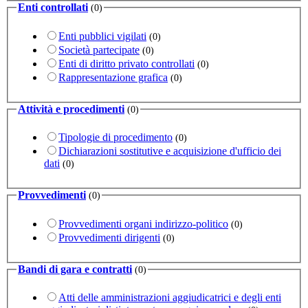
Enti controllati
(0)
Enti pubblici vigilati
(0)
Società partecipate
(0)
Enti di diritto privato controllati
(0)
Rappresentazione grafica
(0)
Attività e procedimenti
(0)
Tipologie di procedimento
(0)
Dichiarazioni sostitutive e acquisizione d'ufficio dei
dati
(0)
Provvedimenti
(0)
Provvedimenti organi indirizzo-politico
(0)
Provvedimenti dirigenti
(0)
Bandi di gara e contratti
(0)
Atti delle amministrazioni aggiudicatrici e degli enti