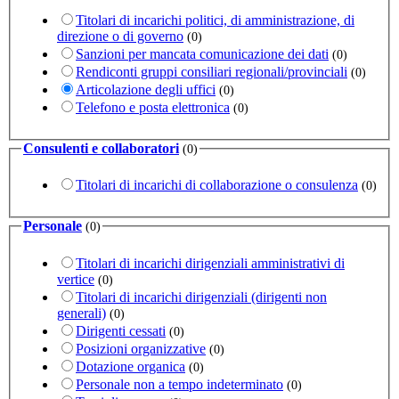
Titolari di incarichi politici, di amministrazione, di
direzione o di governo
(0)
Sanzioni per mancata comunicazione dei dati
(0)
Rendiconti gruppi consiliari regionali/provinciali
(0)
Articolazione degli uffici
(0)
Telefono e posta elettronica
(0)
Consulenti e collaboratori
(0)
Titolari di incarichi di collaborazione o consulenza
(0)
Personale
(0)
Titolari di incarichi dirigenziali amministrativi di
vertice
(0)
Titolari di incarichi dirigenziali (dirigenti non
generali)
(0)
Dirigenti cessati
(0)
Posizioni organizzative
(0)
Dotazione organica
(0)
Personale non a tempo indeterminato
(0)