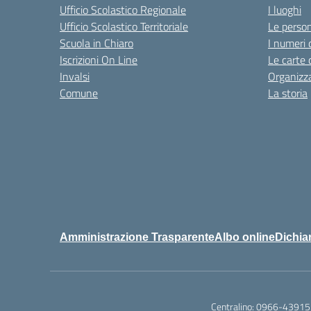
Ufficio Scolastico Regionale
I luoghi
Ufficio Scolastico Territoriale
Le perso
Scuola in Chiaro
I numeri 
Iscrizioni On Line
Le carte 
Invalsi
Organizz
Comune
La storia
Amministrazione Trasparente
Albo online
Dichiar
Centralino:
0966-43915