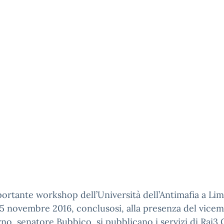
portante workshop dell’Università dell’Antimafia a Lim
 5 novembre 2016, conclusosi, alla presenza del vicem
erno, senatore Bubbico, si pubblicano i servizi di Rai3 