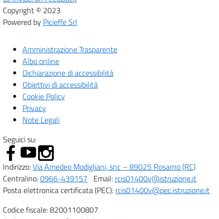
Copyright © 2023
Powered by
Picieffe Srl
Amministrazione Trasparente
Albo online
Dichiarazione di accessibilità
Obiettivi di accessibilità
Cookie Policy
Privacy
Note Legali
Seguici su:
Indirizzo:
Via Amedeo Modigliani, snc – 89025 Rosarno (RC)
Centralino:
0966-439157
Email:
rcis01400v@istruzione.it
Posta elettronica certificata (PEC):
rcis01400v@pec.istruzione.it
Codice fiscale: 82001100807