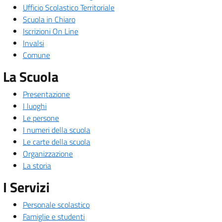
Ufficio Scolastico Territoriale
Scuola in Chiaro
Iscrizioni On Line
Invalsi
Comune
La Scuola
Presentazione
I luoghi
Le persone
I numeri della scuola
Le carte della scuola
Organizzazione
La storia
I Servizi
Personale scolastico
Famiglie e studenti