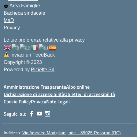
Area Famiglie
Bacheca sindacale
MaD
Privacy
Le tue preferenze relative alla privacy
Inviaci un FeedBack
Copyright © 2023
Powered by
Picieffe Srl
Amministrazione Trasparente
Albo online
Dichiarazione di accessibilità
Obiettivi di accessibilità
Cookie Policy
Privacy
Note Legali
Seguici su:
Indirizzo:
Via Amedeo Modigliani, snc – 89025 Rosarno (RC)