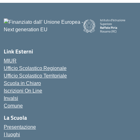
Istituto d'Istruzione
Superiore
Raffele Piria
Rosarno (RC)
— Visita la pagina iniziale della
Link Esterni
MIUR
Ufficio Scolastico Regionale
Ufficio Scolastico Territoriale
Scuola in Chiaro
Iscrizioni On Line
Invalsi
Comune
La Scuola
Presentazione
I luoghi