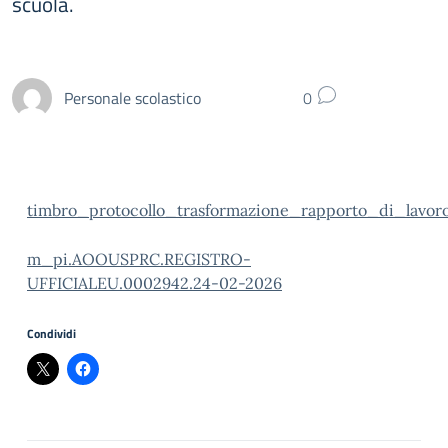
scuola.
Personale scolastico
0
timbro_protocollo_trasformazione_rapporto_di_lav
m_pi.AOOUSPRC.REGISTRO-
UFFICIALEU.0002942.24-02-2026
Condividi