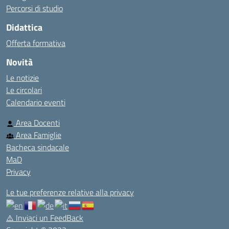
Percorsi di studio
Didattica
Offerta formativa
Novità
Le notizie
Le circolari
Calendario eventi
Area Docenti
Area Famiglie
Bacheca sindacale
MaD
Privacy
Le tue preferenze relative alla privacy
⚠️
Inviaci un FeedBack