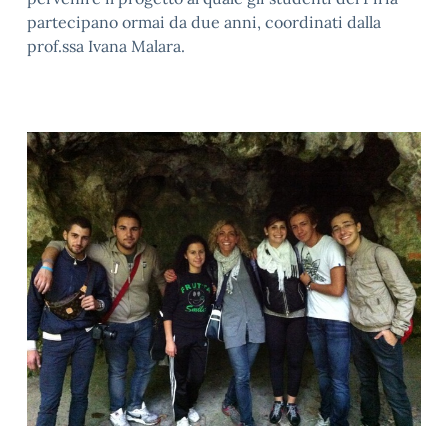
partecipano ormai da due anni, coordinati dalla
prof.ssa Ivana Malara.