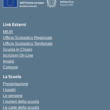
Raffele Piria
Rosarno (RC)
— Visita la pagina iniziale della scuola
Link Esterni
MIUR
Ufficio Scolastico Regionale
Ufficio Scolastico Territoriale
Scuola in Chiaro
Iscrizioni On Line
Invalsi
Comune
La Scuola
Presentazione
I luoghi
Le persone
I numeri della scuola
Le carte della scuola