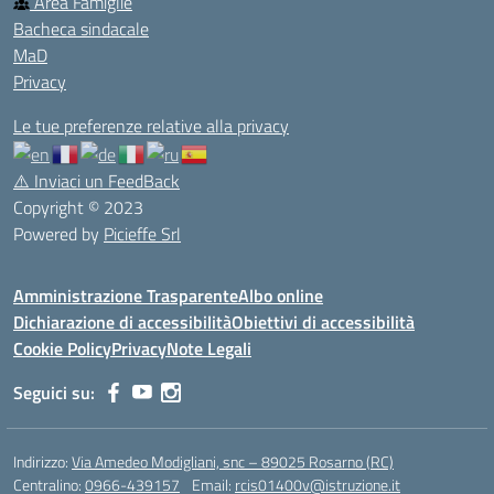
Area Famiglie
Bacheca sindacale
MaD
Privacy
Le tue preferenze relative alla privacy
⚠️
Inviaci un FeedBack
Copyright © 2023
Powered by
Picieffe Srl
Amministrazione Trasparente
Albo online
Dichiarazione di accessibilità
Obiettivi di accessibilità
Cookie Policy
Privacy
Note Legali
Seguici su:
Indirizzo:
Via Amedeo Modigliani, snc – 89025 Rosarno (RC)
Centralino:
0966-439157
Email:
rcis01400v@istruzione.it