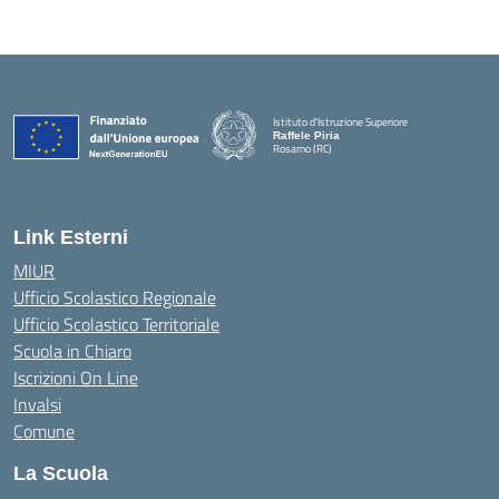
Istituto d'Istruzione Superiore
Raffele Piria
Rosarno (RC)
— Visita la pagina iniziale della scuola
Link Esterni
MIUR
Ufficio Scolastico Regionale
Ufficio Scolastico Territoriale
Scuola in Chiaro
Iscrizioni On Line
Invalsi
Comune
La Scuola