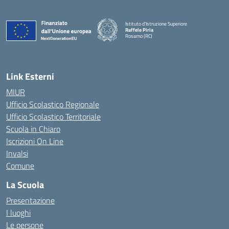
Istituto d'Istruzione Superiore
Raffele Piria
Rosarno (RC)
— Visita la pagina iniziale della scuola
Link Esterni
MIUR
Ufficio Scolastico Regionale
Ufficio Scolastico Territoriale
Scuola in Chiaro
Iscrizioni On Line
Invalsi
Comune
La Scuola
Presentazione
I luoghi
Le persone