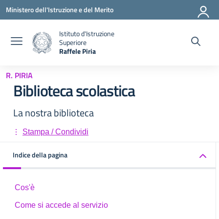
Vai ai contenuti
Vai al menu di navigazione
Vai al footer
Ministero dell'Istruzione e del Merito
Istituto d'Istruzione
Superiore
Raffele Piria
— Visita la pagina iniziale della scuola
R. PIRIA
Biblioteca scolastica
La nostra biblioteca
Stampa / Condividi
Indice della pagina
Cos'è
Come si accede al servizio