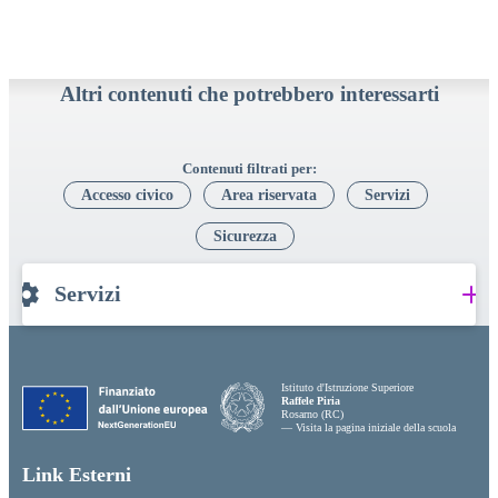
Altri contenuti che potrebbero interessarti
Contenuti filtrati per:
Accesso civico
Area riservata
Servizi
Sicurezza
Servizi
Istituto d'Istruzione Superiore
Raffele Piria
Rosarno (RC)
— Visita la pagina iniziale della scuola
Link Esterni