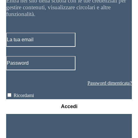
Entra nel sito della scuola con le tue credenziali per
gestire contenuti, visualizzare circolari e altre
funzionalità.
Password dimenticata?
Ricordami
Accedi