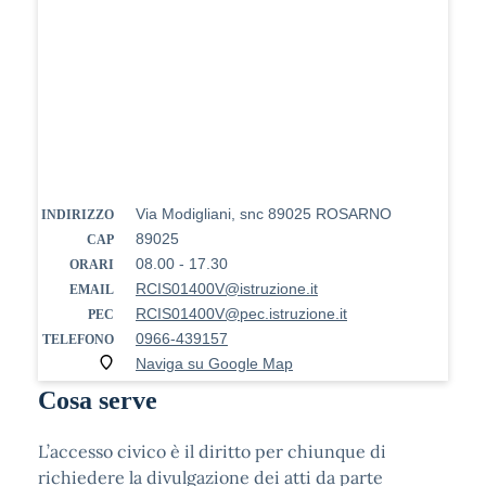
Via Modigliani, snc 89025 ROSARNO
INDIRIZZO
89025
CAP
08.00 - 17.30
ORARI
RCIS01400V@istruzione.it
EMAIL
RCIS01400V@pec.istruzione.it
PEC
0966-439157
TELEFONO
Naviga su Google Map
Cosa serve
L’accesso civico è il diritto per chiunque di
richiedere la divulgazione dei atti da parte