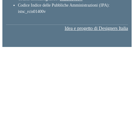
Codice Indice delle Pubbliche Amministrazioni (IPA):
istsc_rcis01400v
Idea e progetto di Designers Italia