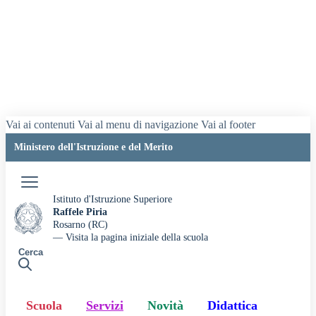
Vai ai contenuti
Vai al menu di navigazione
Vai al footer
Ministero dell'Istruzione e del Merito
Accedi
Istituto d'Istruzione Superiore
Raffele Piria
Rosarno (RC)
— Visita la pagina iniziale della scuola
Cerca
Scuola
Servizi
Novità
Didattica