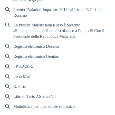
Premio “Valarioti-Impastato 2016” al Liceo “R.Piria” di
Rosarno
La Preside Mariarosaria Russo è presente
all’inaugurazione dell’anno scolastico a Ponticelli Con il
Presidente della Repubblica Mattarella
Registro elettronico Docenti
Registro elettronico Genitori
I.P.S.A.S.R.
Invio Mad
R. Piria
Libri di Testo AS 2023/24
Modulistica per il personale scolastico