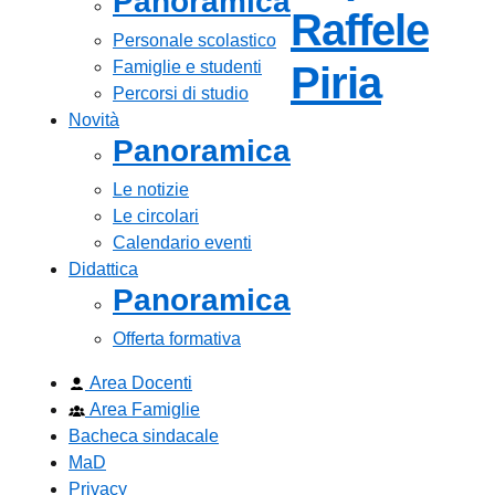
Panoramica
Raffele
Personale scolastico
Famiglie e studenti
— Visi
Piria
Percorsi di studio
Novità
Panoramica
Le notizie
Le circolari
Calendario eventi
Didattica
Panoramica
Offerta formativa
Area Docenti
Area Famiglie
Bacheca sindacale
MaD
Privacy