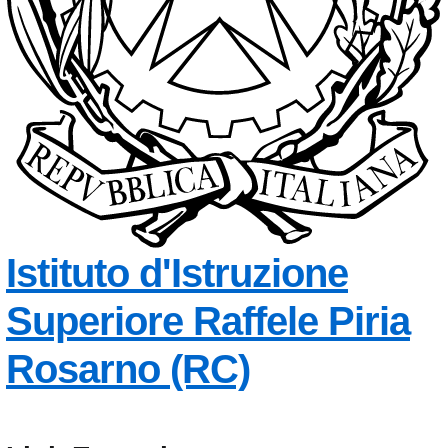
Istituto d'Istruzione
Superiore
Raffele Piria
— Visita la
Rosarno (RC)