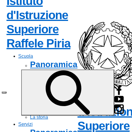
Istituto
d'Istruzione
Superiore
— Visita la 
Raffele Piria
Scuola
Panoramica
Seguici
Presentazione
su:
I luoghi
Le persone
Istituto
I numeri della scuola
Le carte della scuola
d'Istruzio
Organizzazione
La storia
Superiore
Servizi