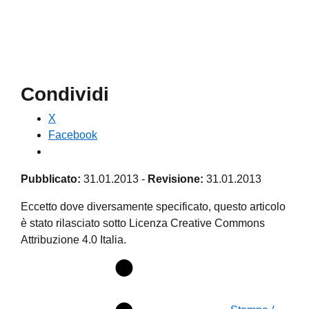
Condividi
X
Facebook
Pubblicato:
31.01.2013
-
Revisione:
31.01.2013
Eccetto dove diversamente specificato, questo articolo
è stato rilasciato sotto Licenza Creative Commons
Attribuzione 4.0 Italia.