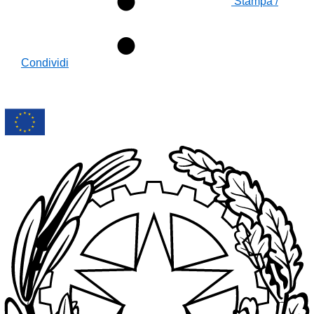
Stampa /
Condividi