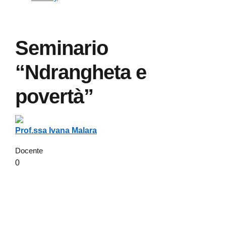
Seminario
“Ndrangheta e
povertà”
Prof.ssa Ivana Malara
Docente
0