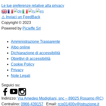
Le tue preferenze relative alla privacy
⚠️
Inviaci un FeedBack
Copyright © 2023
Powered by
Picieffe Srl
Amministrazione Trasparente
Albo online
Dichiarazione di accessibilità
Obiettivi di accessibilità
Cookie Policy
Privacy
Note Legali
Seguici su:
Indirizzo:
Via Amedeo Modigliani, snc – 89025 Rosarno (RC)
Centralino:
0966-439157
Email:
rcis01400v@istruzione.it