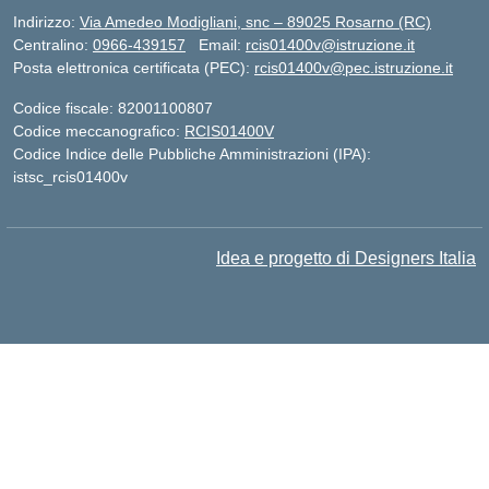
Indirizzo:
Via Amedeo Modigliani, snc – 89025 Rosarno (RC)
Centralino:
0966-439157
Email:
rcis01400v@istruzione.it
Posta elettronica certificata (PEC):
rcis01400v@pec.istruzione.it
Codice fiscale: 82001100807
Codice meccanografico:
RCIS01400V
Codice Indice delle Pubbliche Amministrazioni (IPA):
istsc_rcis01400v
Idea e progetto di Designers Italia