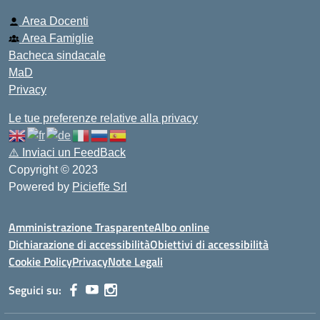
Area Docenti
Area Famiglie
Bacheca sindacale
MaD
Privacy
Le tue preferenze relative alla privacy
⚠️
Inviaci un FeedBack
Copyright © 2023
Powered by
Picieffe Srl
Amministrazione Trasparente
Albo online
Dichiarazione di accessibilità
Obiettivi di accessibilità
Cookie Policy
Privacy
Note Legali
Seguici su: