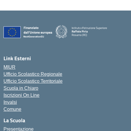
Istituto d'Istruzione Superiore
Raffele Piria
Rosarno (RC)
— Visita la pagina iniziale della scuola
Link Esterni
MIUR
Ufficio Scolastico Regionale
Ufficio Scolastico Territoriale
Scuola in Chiaro
Iscrizioni On Line
Invalsi
Comune
La Scuola
Presentazione