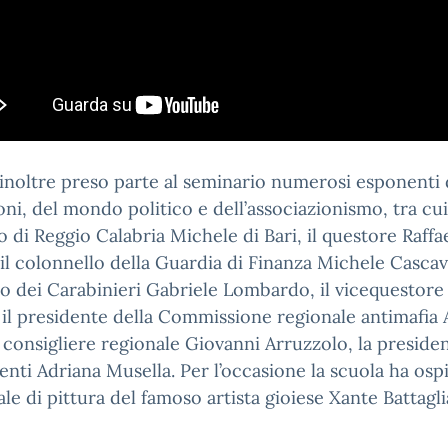
noltre preso parte al seminario numerosi esponenti 
ioni, del mondo politico e dell’associazionismo, tra cui 
o di Reggio Calabria Michele di Bari, il questore Raffa
 il colonnello della Guardia di Finanza Michele Cascavil
o dei Carabinieri Gabriele Lombardo, il vicequestore
 il presidente della Commissione regionale antimafia 
l consigliere regionale Giovanni Arruzzolo, la presiden
enti Adriana Musella. Per l’occasione la scuola ha ospi
le di pittura del famoso artista gioiese Xante Battagli