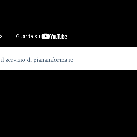
il servizio di pianainforma.it: