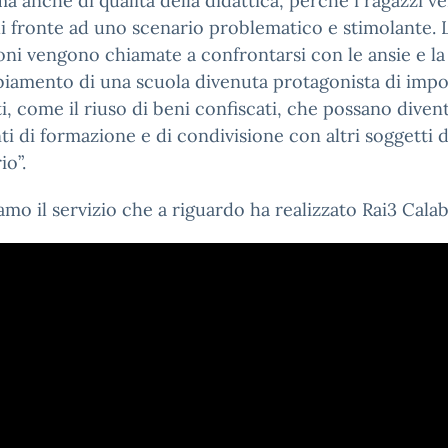
 ma anche di qualità della didattica, perché i ragazzi 
i fronte ad uno scenario problematico e stimolante. 
ioni vengono chiamate a confrontarsi con le ansie e la
iamento di una scuola divenuta protagonista di impo
i, come il riuso di beni confiscati, che possano diven
 di formazione e di condivisione con altri soggetti d
io”.
amo il servizio che a riguardo ha realizzato Rai3 Calab