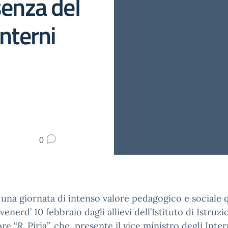
senza del
Interni
0
a una giornata di intenso valore pedagogico e sociale 
venerd’ 10 febbraio dagli allievi dell’Istituto di Istruz
re “R. Piria”, che, presente il vice ministro degli Inter