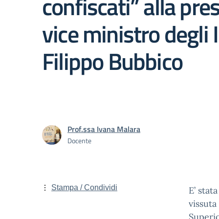
confiscati” alla pre
vice ministro degli 
Filippo Bubbico
Prof.ssa Ivana Malara
Docente
Stampa / Condividi
E’ stat
vissuta 
Superio