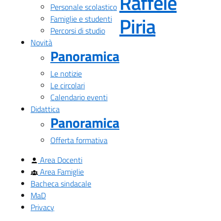
Raffele
Personale scolastico
— Visita
Piria
Famiglie e studenti
Percorsi di studio
Novità
Panoramica
Le notizie
Le circolari
Calendario eventi
Didattica
Panoramica
Offerta formativa
Area Docenti
Area Famiglie
Bacheca sindacale
MaD
Privacy