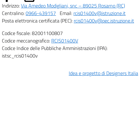
Indirizzo:
Via Amedeo Modigliani, snc – 89025 Rosarno (RC)
Centralino:
0966-439157
Email:
rcis01400v@istruzione.it
Posta elettronica certificata (PEC):
rcis01400v@pec.istruzione.it
Codice fiscale: 82001100807
Codice meccanografico:
RCIS01400V
Codice Indice delle Pubbliche Amministrazioni (IPA):
istsc_rcis01400v
Idea e progetto di Designers Italia