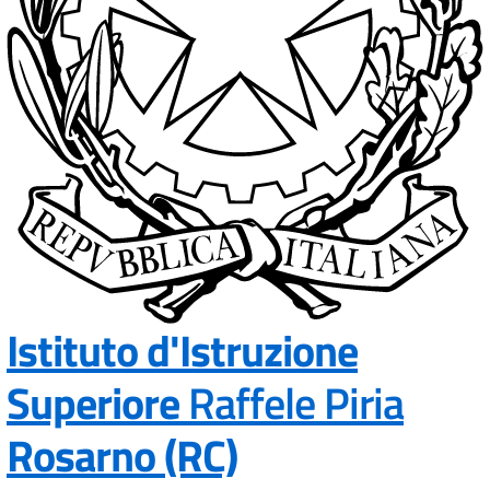
Istituto d'Istruzione
Superiore
Raffele Piria
— Visita la pa
Rosarno (RC)