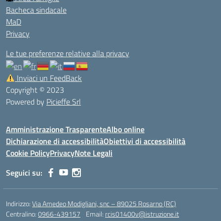
Bacheca sindacale
MaD
Privacy
Le tue preferenze relative alla privacy
Inviaci un FeedBack
Copyright © 2023
Powered by
Picieffe Srl
Amministrazione Trasparente
Albo online
Dichiarazione di accessibilità
Obiettivi di accessibilità
Cookie Policy
Privacy
Note Legali
Seguici su:
Indirizzo:
Via Amedeo Modigliani, snc – 89025 Rosarno (RC)
Centralino:
0966-439157
Email:
rcis01400v@istruzione.it