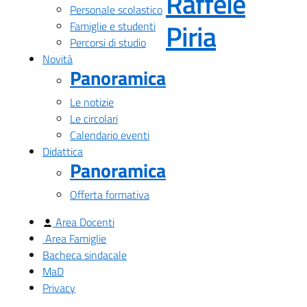
Raffele
Personale scolastico
— Visita
Piria
Famiglie e studenti
Percorsi di studio
Novità
Panoramica
Le notizie
Le circolari
Calendario eventi
Didattica
Panoramica
Offerta formativa
Area Docenti
Area Famiglie
Bacheca sindacale
MaD
Privacy