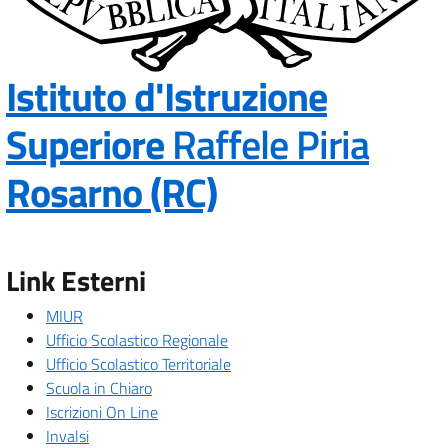
Istituto d'Istruzione
Superiore
Raffele Piria
— Visita la pa
Rosarno (RC)
Link Esterni
MIUR
Ufficio Scolastico Regionale
Ufficio Scolastico Territoriale
Scuola in Chiaro
Iscrizioni On Line
Invalsi