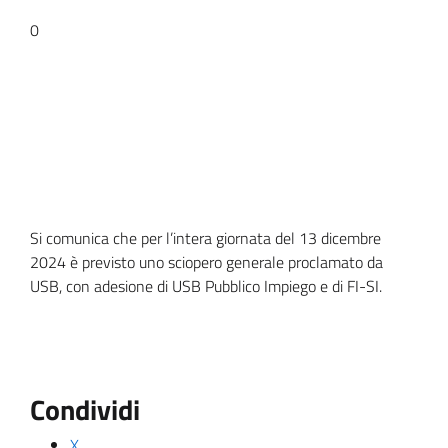
0
Si comunica che per l’intera giornata del
13 dicembre
2024 è previsto uno
s
ciopero generale proclamato da
USB, con adesione di USB Pubblico Impiego e di FI-SI
.
Condividi
X