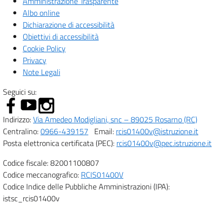
Amministrazione Trasparente
Albo online
Dichiarazione di accessibilità
Obiettivi di accessibilità
Cookie Policy
Privacy
Note Legali
Seguici su:
Indirizzo:
Via Amedeo Modigliani, snc – 89025 Rosarno (RC)
Centralino:
0966-439157
Email:
rcis01400v@istruzione.it
Posta elettronica certificata (PEC):
rcis01400v@pec.istruzione.it
Codice fiscale: 82001100807
Codice meccanografico:
RCIS01400V
Codice Indice delle Pubbliche Amministrazioni (IPA):
istsc_rcis01400v