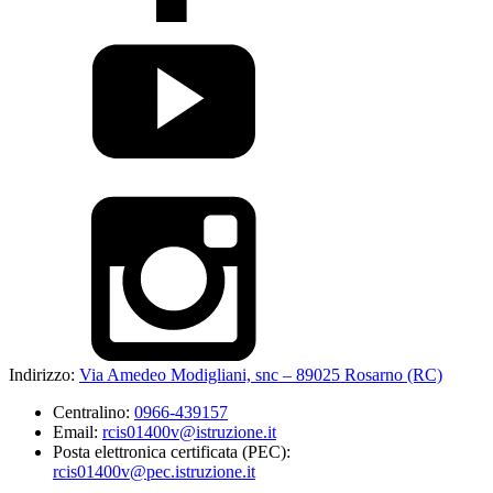
Indirizzo:
Via Amedeo Modigliani, snc – 89025 Rosarno (RC)
Centralino:
0966-439157
Email:
rcis01400v@istruzione.it
Posta elettronica certificata (PEC):
rcis01400v@pec.istruzione.it