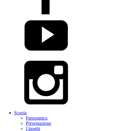
Scuola
Panoramica
Presentazione
I luoghi