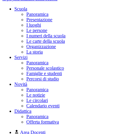
Scuola
Panoramica
Presentazione
I luoghi
Le persone
I numeri della scuola
Le carte della scuola
Organizzazione
La storia
Servizi
Panoramica
Personale scolastico
Famiglie e studenti
Percorsi di studio
Novità
Panoramica
Le notizie
Le circolari
Calendario eventi
Didattica
Panoramica
Offerta formativa
Area Docenti