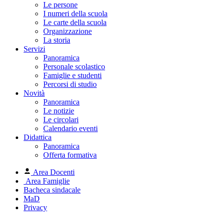
Le persone
I numeri della scuola
Le carte della scuola
Organizzazione
La storia
Servizi
Panoramica
Personale scolastico
Famiglie e studenti
Percorsi di studio
Novità
Panoramica
Le notizie
Le circolari
Calendario eventi
Didattica
Panoramica
Offerta formativa
Area Docenti
Area Famiglie
Bacheca sindacale
MaD
Privacy