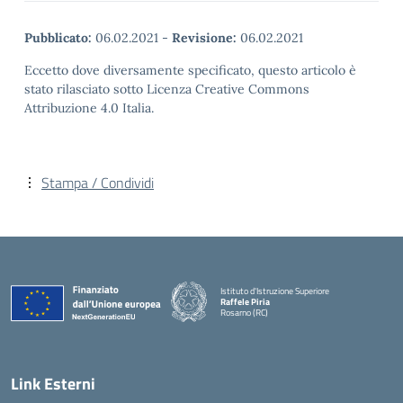
Pubblicato:
06.02.2021
-
Revisione:
06.02.2021
Eccetto dove diversamente specificato, questo articolo è
stato rilasciato sotto Licenza Creative Commons
Attribuzione 4.0 Italia.
Stampa / Condividi
Istituto d'Istruzione Superiore
Raffele Piria
Rosarno (RC)
— Visita la pagina iniziale della scuola
Link Esterni