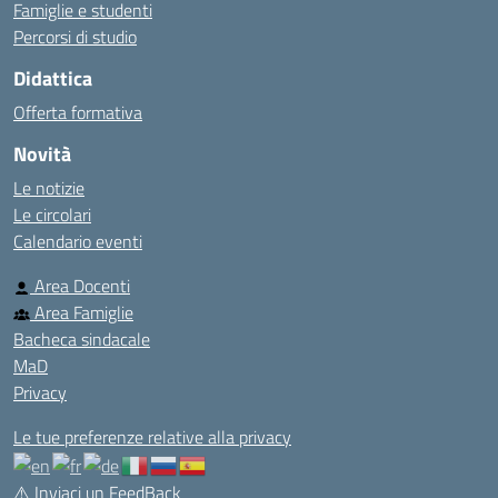
Famiglie e studenti
Percorsi di studio
Didattica
Offerta formativa
Novità
Le notizie
Le circolari
Calendario eventi
Area Docenti
Area Famiglie
Bacheca sindacale
MaD
Privacy
Le tue preferenze relative alla privacy
⚠️
Inviaci un FeedBack