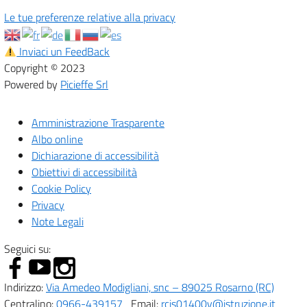
Le tue preferenze relative alla privacy
Inviaci un FeedBack
Copyright © 2023
Powered by
Picieffe Srl
Amministrazione Trasparente
Albo online
Dichiarazione di accessibilità
Obiettivi di accessibilità
Cookie Policy
Privacy
Note Legali
Seguici su:
Indirizzo:
Via Amedeo Modigliani, snc – 89025 Rosarno (RC)
Centralino:
0966-439157
Email:
rcis01400v@istruzione.it