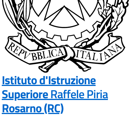
Istituto d'Istruzione
Superiore
Raffele Piria
— Visita la pa
Rosarno (RC)