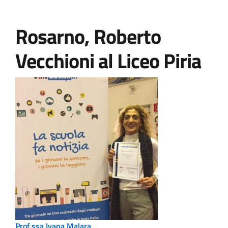
Rosarno, Roberto
Vecchioni al Liceo Piria
Prof.ssa Ivana Malara