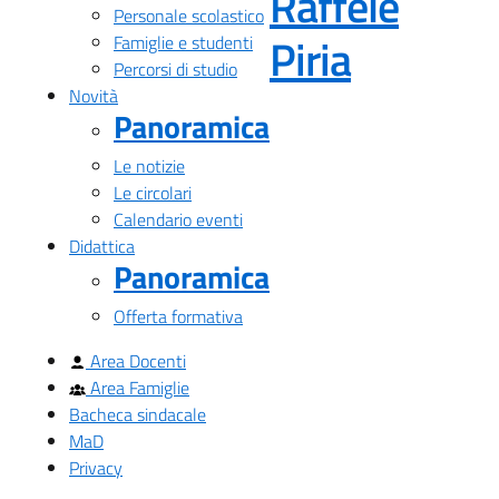
Raffele
Personale scolastico
— Visita
Piria
Famiglie e studenti
Percorsi di studio
Novità
Panoramica
Le notizie
Le circolari
Calendario eventi
Didattica
Panoramica
Offerta formativa
Area Docenti
Area Famiglie
Bacheca sindacale
MaD
Privacy