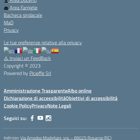
Area Docenti
Area Famiglie
Bacheca sindacale
MaD
Privacy
Le tue preferenze relative alla privacy
⚠️
Inviaci un FeedBack
Copyright © 2023
Powered by
Picieffe Srl
Amministrazione Trasparente
Albo online
Dichiarazione di accessibilità
Obiettivi di accessibilità
Cookie Policy
Privacy
Note Legali
Seguici su:
Indirizzo:
Via Amedeo Modigliani, snc – 89025 Rosarno (RC)