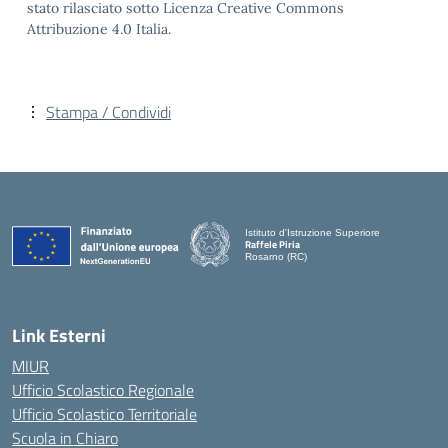
stato rilasciato sotto Licenza Creative Commons
Attribuzione 4.0 Italia.
Stampa / Condividi
Istituto d'Istruzione Superiore
Raffele Piria
Rosarno (RC)
— Visita la pagina iniziale della scuola
Link Esterni
MIUR
Ufficio Scolastico Regionale
Ufficio Scolastico Territoriale
Scuola in Chiaro