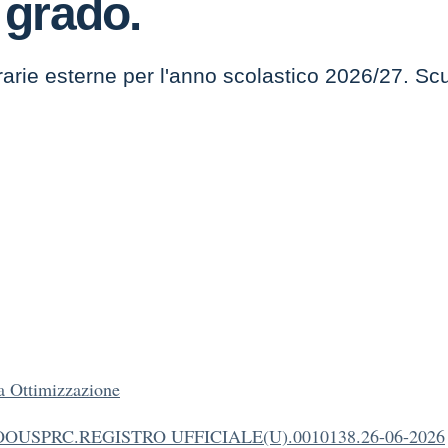
 grado.
rarie esterne per l'anno scolastico 2026/27. Sc
a Ottimizzazione
OOUSPRC.REGISTRO UFFICIALE(U).0010138.26-06-2026