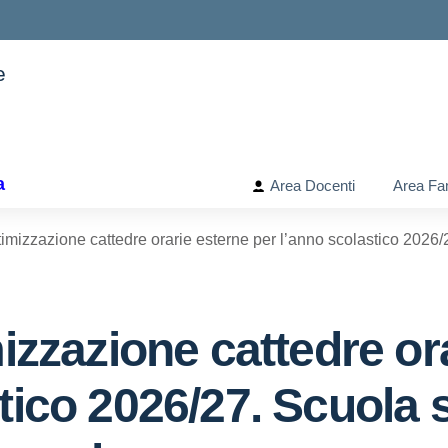
e
ella scuola
a
Area Docenti
Area Fam
ttimizzazione cattedre orarie esterne per l’anno scolastico 202
mizzazione cattedre or
tico 2026/27. Scuola 