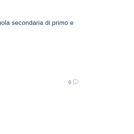
uola secondaria di primo e
0