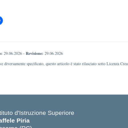
o:
Revisione:
29.06.2026
-
29.06.2026
e diversamente specificato, questo articolo è stato rilasciato sotto Licenza Cr
tituto d'Istruzione Superiore
affele Piria