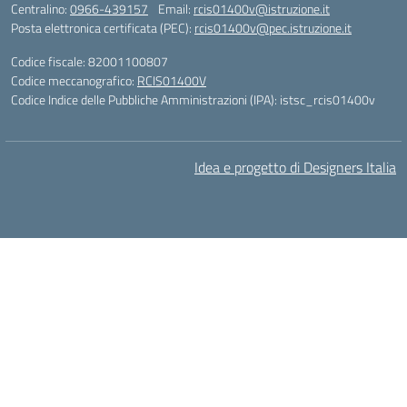
Centralino:
0966-439157
Email:
rcis01400v@istruzione.it
Posta elettronica certificata (PEC):
rcis01400v@pec.istruzione.it
Codice fiscale: 82001100807
Codice meccanografico:
RCIS01400V
Codice Indice delle Pubbliche Amministrazioni (IPA): istsc_rcis01400v
Idea e progetto di Designers Italia