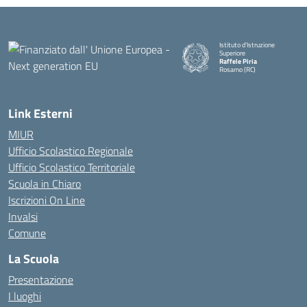
Istituto d'Istruzione
Superiore
Raffele Piria
Rosarno (RC)
— Visita la pagina iniziale della
Link Esterni
MIUR
Ufficio Scolastico Regionale
Ufficio Scolastico Territoriale
Scuola in Chiaro
Iscrizioni On Line
Invalsi
Comune
La Scuola
Presentazione
I luoghi