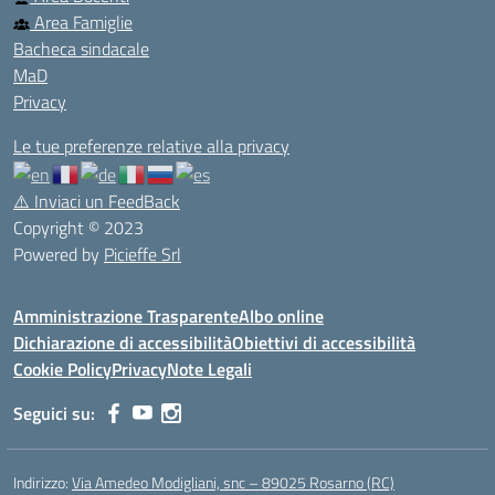
Area Famiglie
Bacheca sindacale
MaD
Privacy
Le tue preferenze relative alla privacy
⚠️
Inviaci un FeedBack
Copyright © 2023
Powered by
Picieffe Srl
Amministrazione Trasparente
Albo online
Dichiarazione di accessibilità
Obiettivi di accessibilità
Cookie Policy
Privacy
Note Legali
Seguici su:
Indirizzo:
Via Amedeo Modigliani, snc – 89025 Rosarno (RC)