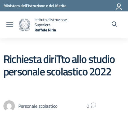
Vai ai contenuti
Vai al menu di navigazione
Vai al footer
Ministero dell'Istruzione e del Merito
Istituto d'Istruzione
Superiore
Raffele Piria
— Visita la pagina iniziale della scuola
Richiesta diriTto allo studio
personale scolastico 2022
Personale scolastico
0