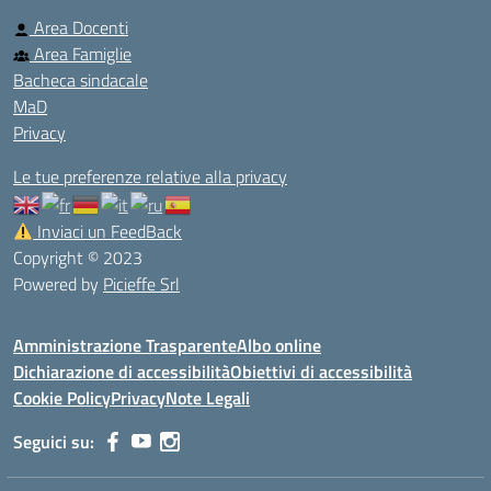
Area Docenti
Area Famiglie
Bacheca sindacale
MaD
Privacy
Le tue preferenze relative alla privacy
Inviaci un FeedBack
Copyright © 2023
Powered by
Picieffe Srl
Amministrazione Trasparente
Albo online
Dichiarazione di accessibilità
Obiettivi di accessibilità
Cookie Policy
Privacy
Note Legali
Seguici su: