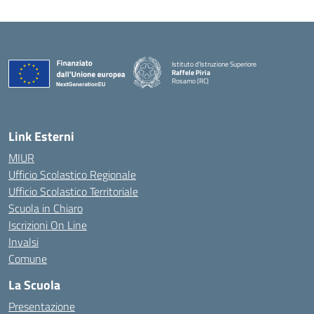
Istituto d'Istruzione Superiore
Raffele Piria
Rosarno (RC)
— Visita la pagina iniziale della scuola
Link Esterni
MIUR
Ufficio Scolastico Regionale
Ufficio Scolastico Territoriale
Scuola in Chiaro
Iscrizioni On Line
Invalsi
Comune
La Scuola
Presentazione