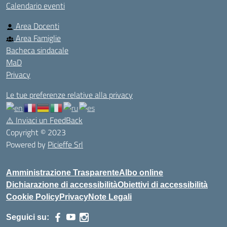
Calendario eventi
Area Docenti
Area Famiglie
Bacheca sindacale
MaD
Privacy
Le tue preferenze relative alla privacy
⚠️
Inviaci un FeedBack
Copyright © 2023
Powered by
Picieffe Srl
Amministrazione Trasparente
Albo online
Dichiarazione di accessibilità
Obiettivi di accessibilità
Cookie Policy
Privacy
Note Legali
Seguici su: