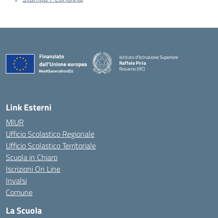
Istituto d'Istruzione Superiore
Raffele Piria
Rosarno (RC)
— Visita la pagina iniziale della scuola
Link Esterni
MIUR
Ufficio Scolastico Regionale
Ufficio Scolastico Territoriale
Scuola in Chiaro
Iscrizioni On Line
Invalsi
Comune
La Scuola