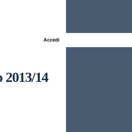
Accedi
o 2013/14