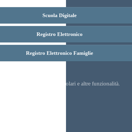
Scuola Digitale
Registro Elettronico
Registro Elettronico Famiglie
re contenuti, visualizzare circolari e altre funzionalità.