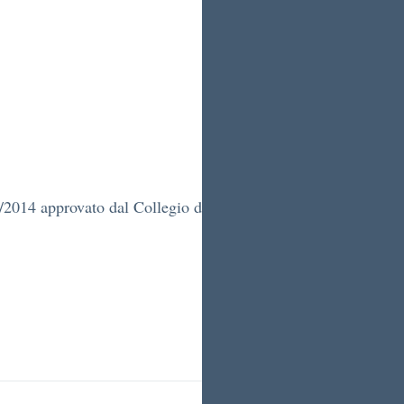
3/2014 approvato dal Collegio docenti il 17/12/13