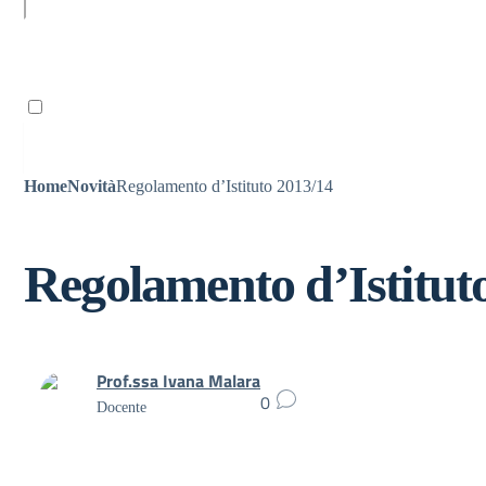
Ricordami
Home
Novità
Regolamento d’Istituto 2013/14
Regolamento d’Istitut
Prof.ssa Ivana Malara
0
Docente