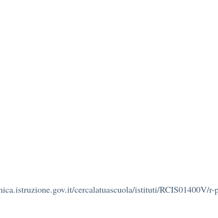
unica.istruzione.gov.it/cercalatuascuola/istituti/RCIS01400V/r-p