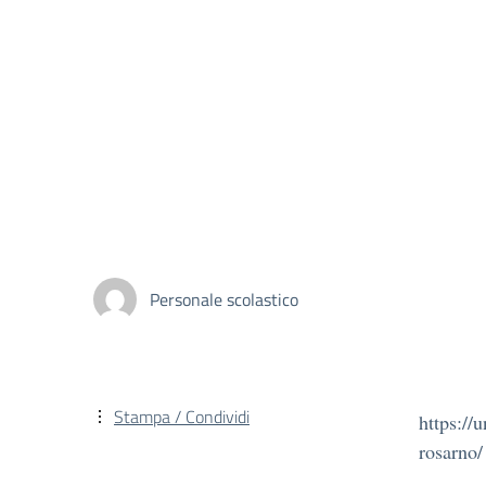
Personale scolastico
Stampa / Condividi
https://
rosarno/