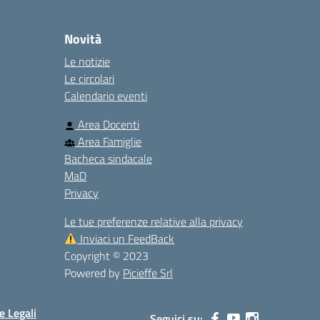
Novità
Le notizie
Le circolari
Calendario eventi
Area Docenti
Area Famiglie
Bacheca sindacale
MaD
Privacy
Le tue preferenze relative alla privacy
Inviaci un FeedBack
Copyright © 2023
Powered by
Picieffe Srl
e Legali
Seguici su: