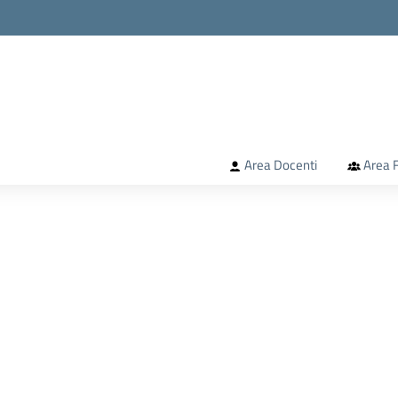
la scuola
Area Docenti
Area F