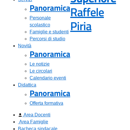
Panoramica
Raffele
Personale
— Visita
Piria
scolastico
Famiglie e studenti
Percorsi di studio
Novità
Panoramica
Le notizie
Le circolari
Calendario eventi
Didattica
Panoramica
Offerta formativa
Area Docenti
Area Famiglie
Bacheca sindacale