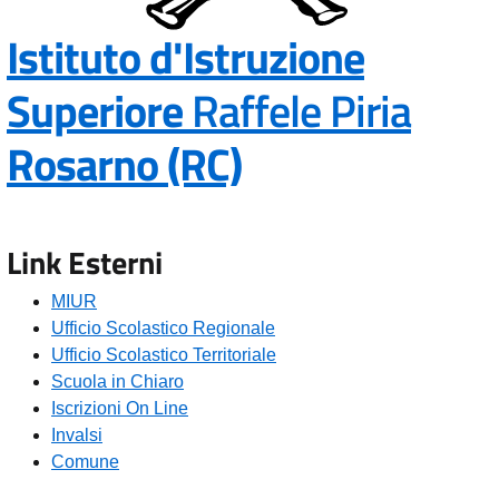
Istituto d'Istruzione
Superiore
Raffele Piria
— Visita la pa
Rosarno (RC)
Link Esterni
MIUR
Ufficio Scolastico Regionale
Ufficio Scolastico Territoriale
Scuola in Chiaro
Iscrizioni On Line
Invalsi
Comune