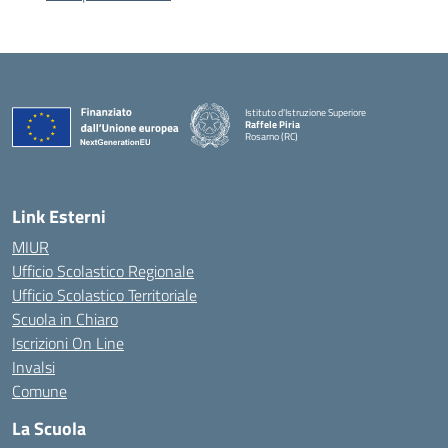
Istituto d'Istruzione Superiore
Raffele Piria
Rosarno (RC)
— Visita la pagina iniziale della scuola
Link Esterni
MIUR
Ufficio Scolastico Regionale
Ufficio Scolastico Territoriale
Scuola in Chiaro
Iscrizioni On Line
Invalsi
Comune
La Scuola