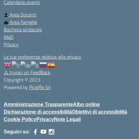
Calendario eventi
Area Docenti
Area Famiglie
Bacheca sindacale
MaD
Privacy
Le tue preferenze relative alla privacy
⚠️
Inviaci un FeedBack
Copyright © 2023
Powered by
Picieffe Srl
Amministrazione Trasparente
Albo online
Dichiarazione di accessibilità
Obiettivi di accessibilità
Cookie Policy
Privacy
Note Legali
Seguici su: