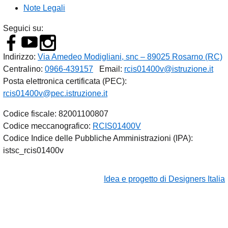
Note Legali
Seguici su:
Indirizzo:
Via Amedeo Modigliani, snc – 89025 Rosarno (RC)
Centralino:
0966-439157
Email:
rcis01400v@istruzione.it
Posta elettronica certificata (PEC):
rcis01400v@pec.istruzione.it
Codice fiscale: 82001100807
Codice meccanografico:
RCIS01400V
Codice Indice delle Pubbliche Amministrazioni (IPA):
istsc_rcis01400v
Idea e progetto di Designers Italia