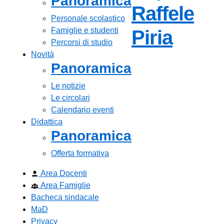
Panoramica
Raffele
Personale scolastico
Famiglie e studenti
— Visi
Piria
Percorsi di studio
Novità
Panoramica
Le notizie
Le circolari
Calendario eventi
Didattica
Panoramica
Offerta formativa
Area Docenti
Area Famiglie
Bacheca sindacale
MaD
Privacy