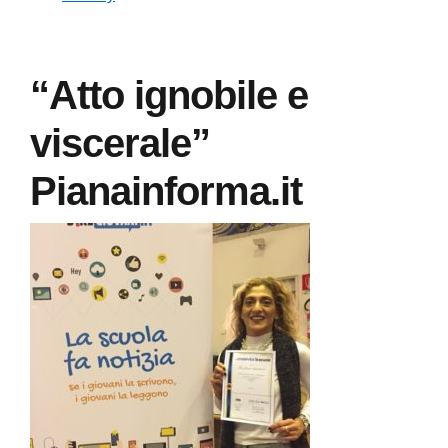
“Atto ignobile e
viscerale”
Pianainforma.it