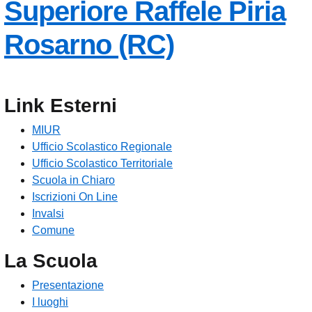
Superiore
Raffele Piria
— Visita la
Rosarno (RC)
Link Esterni
MIUR
Ufficio Scolastico Regionale
Ufficio Scolastico Territoriale
Scuola in Chiaro
Iscrizioni On Line
Invalsi
Comune
La Scuola
Presentazione
I luoghi