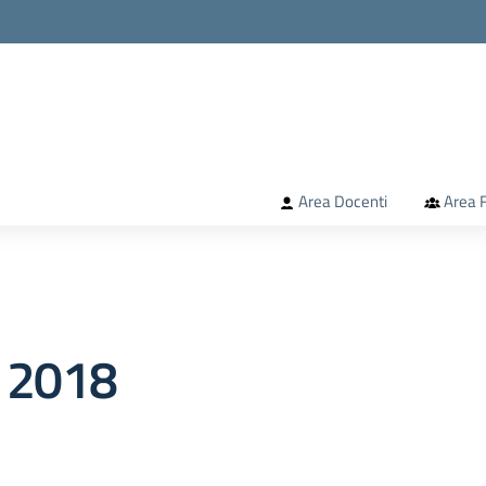
la scuola
Area Docenti
Area F
. 2018