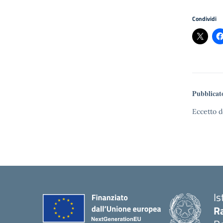
Condividi
Pubblicat
Eccetto d
Is
Ra