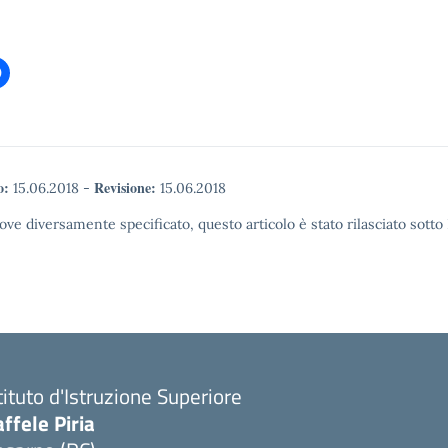
o:
Revisione:
15.06.2018
-
15.06.2018
ove diversamente specificato, questo articolo è stato rilasciato sott
tituto d'Istruzione Superiore
ffele Piria