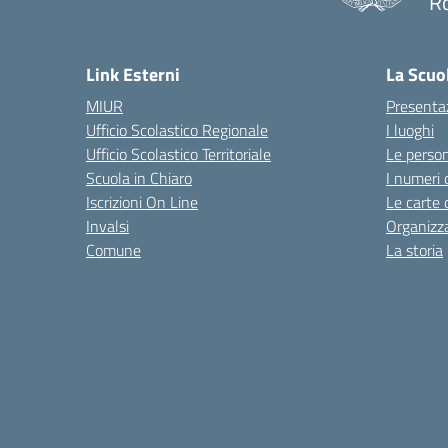
R
— 
Link Esterni
La Scuo
MIUR
Presenta
Ufficio Scolastico Regionale
I luoghi
Ufficio Scolastico Territoriale
Le perso
Scuola in Chiaro
I numeri 
Iscrizioni On Line
Le carte 
Invalsi
Organizz
Comune
La storia