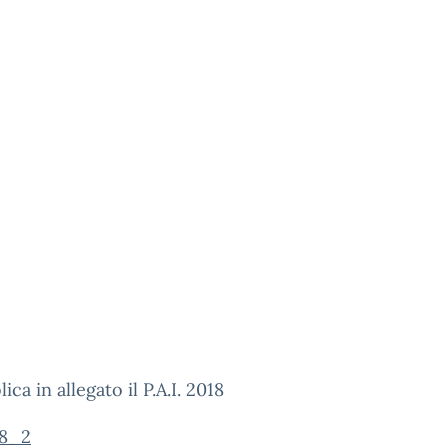
ica in allegato il P.A.I. 2018
18_2