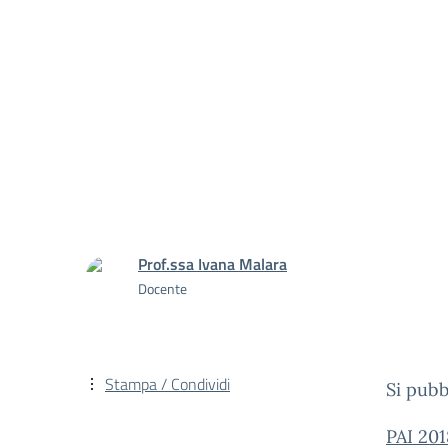
Prof.ssa Ivana Malara
Docente
Stampa / Condividi
Si pubbl
PAI 20