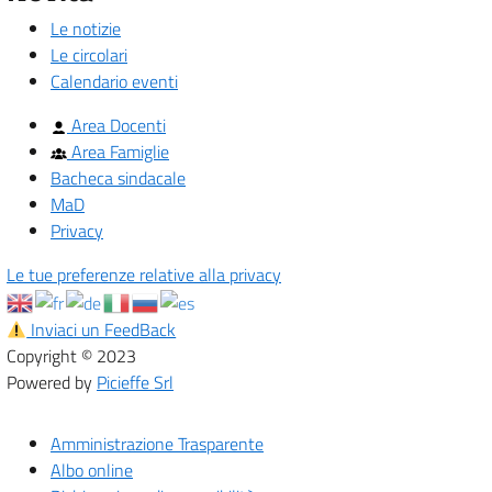
Le notizie
Le circolari
Calendario eventi
Area Docenti
Area Famiglie
Bacheca sindacale
MaD
Privacy
Le tue preferenze relative alla privacy
Inviaci un FeedBack
Copyright © 2023
Powered by
Picieffe Srl
Amministrazione Trasparente
Albo online