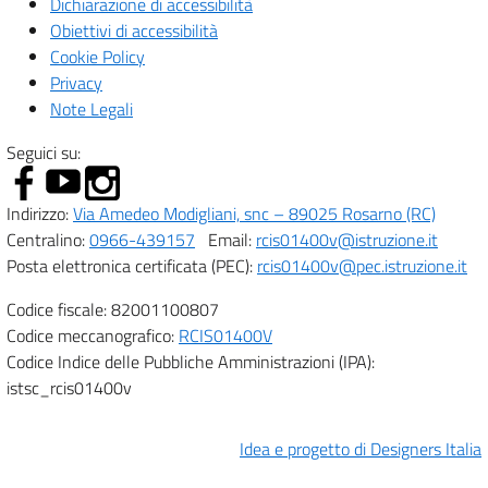
Dichiarazione di accessibilità
Obiettivi di accessibilità
Cookie Policy
Privacy
Note Legali
Seguici su:
Indirizzo:
Via Amedeo Modigliani, snc – 89025 Rosarno (RC)
Centralino:
0966-439157
Email:
rcis01400v@istruzione.it
Posta elettronica certificata (PEC):
rcis01400v@pec.istruzione.it
Codice fiscale: 82001100807
Codice meccanografico:
RCIS01400V
Codice Indice delle Pubbliche Amministrazioni (IPA):
istsc_rcis01400v
Idea e progetto di Designers Italia