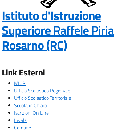
Istituto d'Istruzione
Superiore
Raffele Piria
— Visita la pa
Rosarno (RC)
Link Esterni
MIUR
Ufficio Scolastico Regionale
Ufficio Scolastico Territoriale
Scuola in Chiaro
Iscrizioni On Line
Invalsi
Comune