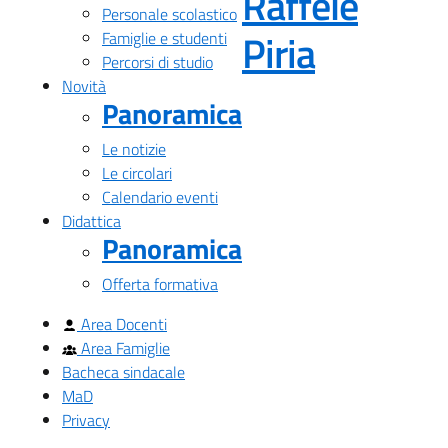
Raffele
Personale scolastico
— Visita
Piria
Famiglie e studenti
Percorsi di studio
Novità
Panoramica
Le notizie
Le circolari
Calendario eventi
Didattica
Panoramica
Offerta formativa
Area Docenti
Area Famiglie
Bacheca sindacale
MaD
Privacy