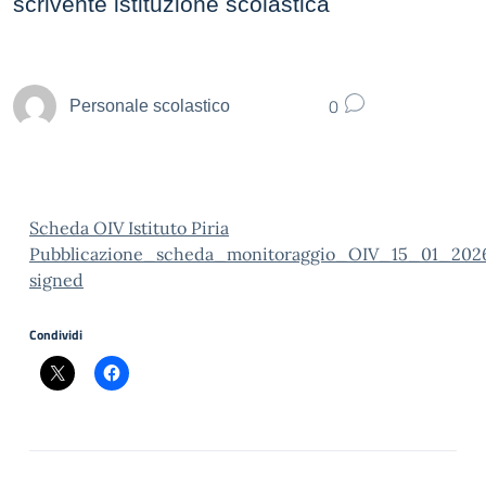
scrivente istituzione scolastica
0
Personale scolastico
Scheda OIV Istituto Piria
Pubblicazione_scheda_monitoraggio_OIV_15_01_202
signed
Condividi