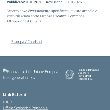
Pubblicato:
16.01.2026
-
Revisione:
20.01.2026
Eccetto dove diversamente specificato, questo articolo è
stato rilasciato sotto Licenza Creative Commons
Attribuzione 4.0 Italia.
Stampa / Condividi
Istituto d'Istruzione
Superiore
Raffele Piria
Rosarno (RC)
— Visita la pagina iniziale de
Link Esterni
MIUR
Ufficio Scolastico Regionale